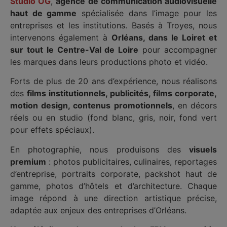
Studio OG
,
agence de communication audiovisuelle
haut de gamme
spécialisée dans l’image pour les
entreprises et les institutions. Basés à Troyes, nous
intervenons également à
Orléans, dans le Loiret et
sur tout le Centre-Val de Loire
pour accompagner
les marques dans leurs productions photo et vidéo.
Forts de plus de 20 ans d’expérience, nous réalisons
des
films institutionnels, publicités, films corporate,
motion design, contenus promotionnels
, en décors
réels ou en studio (fond blanc, gris, noir, fond vert
pour effets spéciaux).
En photographie, nous produisons des
visuels
premium
: photos publicitaires, culinaires, reportages
d’entreprise, portraits corporate, packshot haut de
gamme, photos d’hôtels et d’architecture. Chaque
image répond à une direction artistique précise,
adaptée aux enjeux des entreprises d’Orléans.