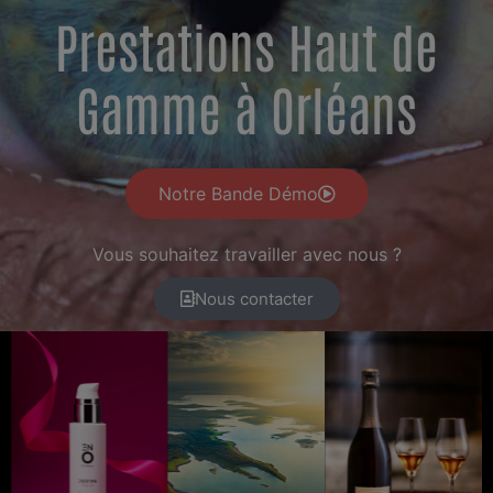
Prestations Haut de
Gamme à Orléans
Notre Bande Démo
Vous souhaitez travailler avec nous ?
Nous contacter