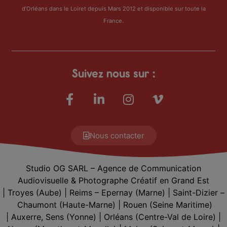
d’Orléans dans le Loiret depuis Mars 2012 et disponible sur toute la
France.
Suivez nous sur :
Nous contacter
Studio OG SARL – Agence de Communication
Audiovisuelle & Photographe Créatif en Grand Est
|
Troyes
(Aube) |
Reims – Epernay
(Marne) |
Saint-Dizier –
Chaumont
(Haute-Marne) |
Rouen
(Seine Maritime)
|
Auxerre, Sens
(Yonne) |
Orléans
(Centre-Val de Loire) |