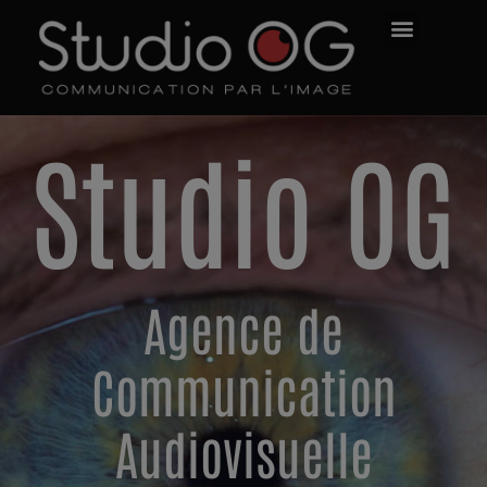
Studio OG
Agence de
Communication
Audiovisuelle