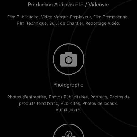
Production Audiovisuelle / Videaste
Film Publicitaire, Vidéo Marque Employeur, Film Promotionnel,
Film Technique, Suivi de Chantier, Reportage Vidéo.
Production Audiovisuelle / Vidéaste à
Troyes
Découvrir nos services
Photographe
Plus d'info
Photos d'entreprise, Photos Publicitaires, Portraits, Photos de
produits fond blanc, Publicités, Photos de locaux,
Architecture.