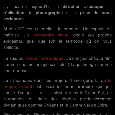
J’y incarne aujourd’hui la
direction artistique
, la
réalisation
, la
photographie
et la
prise de vues
aériennes
.
Studio OG est un atelier de création. Un espace de
maîtrise. Un
laboratoire visuel
dédié aux projets
exigeants, quel que soit le territoire où on nous
sollicite.
Je suis un
rêveur méthodique
. Je conçois chaque film
comme une mécanique sensible. Chaque image comme
une réponse.
Je m’épanouis dans les projets d’envergure, là où
le
risque créatif
est essentiel pour produire quelque
chose d’unique — qu’ils naissent dans le Grand Est, en
Normandie ou dans des régions particulièrement
dynamiques comme Orléans et le Centre-Val de Loire.
Bien avant que l’image ne devienne une tendance, je la