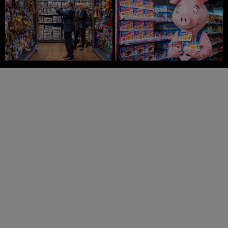
Reportages Photos
Champagne |
Entreprises |
Hôtelleries | Chantier