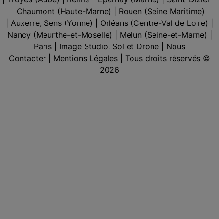
Chaumont
(Haute-Marne) |
Rouen
(Seine Maritime)
|
Auxerre, Sens
(Yonne) |
Orléans
(Centre-Val de Loire) |
Nancy
(Meurthe-et-Moselle) |
Melun
(Seine-et-Marne) |
Paris
| Image Studio, Sol et Drone |
Nous
Contacter
|
Mentions Légales
| Tous droits réservés ©
2026