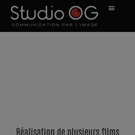
Troyes la Champagne
Tourisme - Au fil de
l'eau
FILM PROMOTIONNEL POUR TROYES LA
CHAMPAGNE TOURISME
Réalisation de plusieurs films