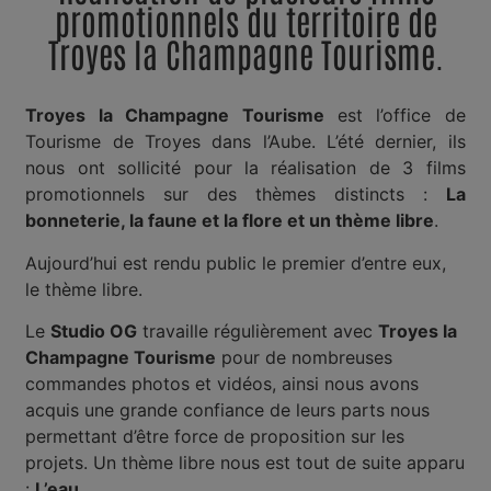
promotionnels du territoire de
Troyes la Champagne Tourisme.
Troyes la Champagne Tourisme
est l’office de
Tourisme de Troyes dans l’Aube. L’été dernier, ils
nous ont sollicité pour la réalisation de 3 films
promotionnels sur des thèmes distincts :
La
bonneterie, la faune et la flore et un thème libre
.
Aujourd’hui est rendu public le premier d’entre eux,
le thème libre.
Le
Studio OG
travaille régulièrement avec
Troyes la
Champagne Tourisme
pour de nombreuses
commandes photos et vidéos, ainsi nous avons
acquis une grande confiance de leurs parts nous
permettant d’être force de proposition sur les
projets. Un thème libre nous est tout de suite apparu
:
L’eau
.