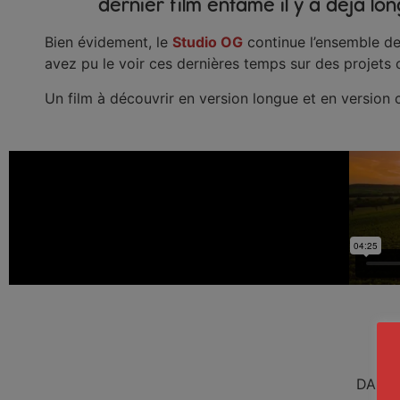
dernier film entamé il y a déjà lo
Bien évidement, le
Studio OG
continue l’ensemble de
avez pu le voir ces dernières temps sur des proje
Un film à découvrir en version longue et en version 
DA, Ré