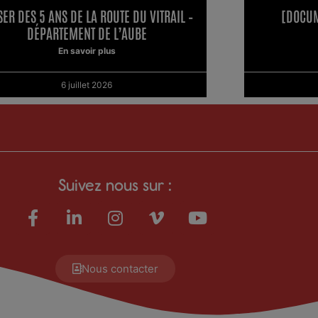
SER DES 5 ANS DE LA ROUTE DU VITRAIL –
[DOCUM
DÉPARTEMENT DE L’AUBE
En savoir plus
6 juillet 2026
Suivez nous sur :
Nous contacter