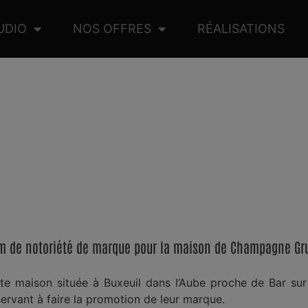
UDIO
NOS OFFRES
RÉALISATIONS
Champagne Gruet
LM PROMOTIONNEL POUR LA MAISON DE CHAMPAGNE GR
ilm de notoriété de marque pour la maison de Champagne Gr
e maison située à Buxeuil dans l’Aube proche de Bar sur S
servant à faire la promotion de leur marque.