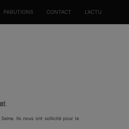
PARUTIONS
CONTACT
L’ACTU
UET
uet.
eine. Ils nous ont sollicité pour la