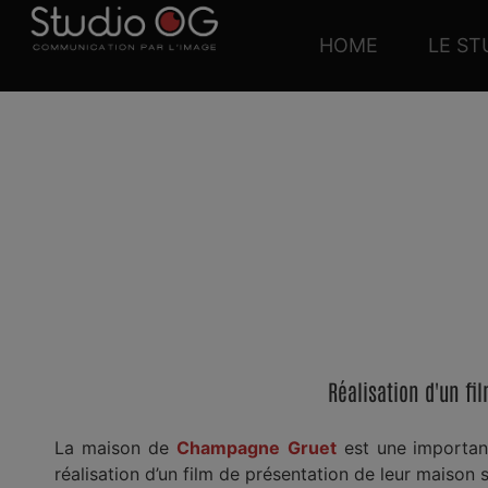
HOME
LE ST
FI
Réalisation d'un f
La maison de
Champagne
Gruet
est une important
réalisation d’un film de présentation de leur maison 