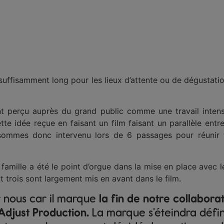
suffisamment long pour les lieux d’attente ou de dégustatio
nt perçu auprès du grand public comme une travail inte
ette idée reçue en faisant un film faisant un parallèle entre
 sommes donc intervenu lors de 6 passages pour réunir 
 famille a été le point d’orgue dans la mise en place avec 
ut trois sont largement mis en avant dans le film.
r nous car il marque
la fin de notre collabora
Adjust Production.
La marque s’éteindra défin